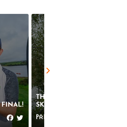
THE ULTIMATE
FINAL!
SKIMMER SESSION
PŘEČTĚTE SI VÍCE