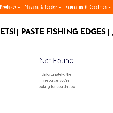
Produkty
Plavaná & Feeder
Kaprařina & Specimen
TS! | PASTE FISHING EDGES |