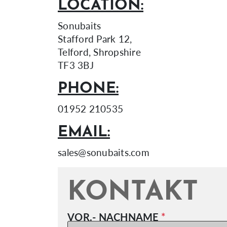
LOCATION:
Sonubaits
Stafford Park 12,
Telford, Shropshire
TF3 3BJ
PHONE:
01952 210535
EMAIL:
sales@sonubaits.com
KONTAKT
VOR.- NACHNAME