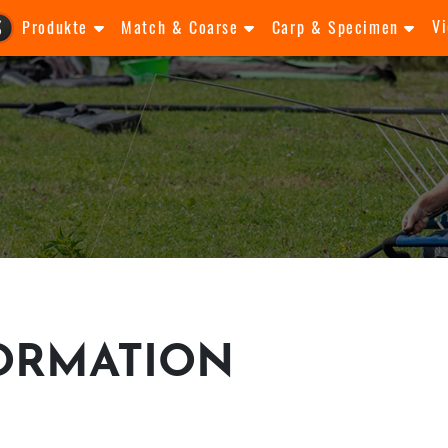
V
Produkte
Match & Coarse
Carp & Specimen
ORMATION