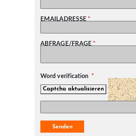
EMAILADRESSE
ABFRAGE/FRAGE
Word verification
Captcha aktualisieren
Senden